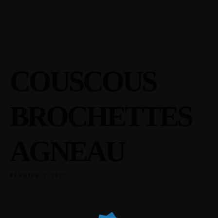
15 Rue du Faubourg de Bretagne, 80200 Péronne
03 22 84 06 16
COUSCOUS
BROCHETTES
AGNEAU
FÉVRIER 3, 2023